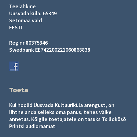
Teelahkme
Uusvada küla, 65349
Setomaa vald
EESTI
Reg.nr 80375346
Swedbank EE742200221060868838
Toeta
Kui hoolid Uusvada Kultuuriküla arengust, on
lihtne anda selleks oma panus, tehes väike
annetus. Kõigile toetajatele on tasuks Tsillokõsõ
Printsi audioraamat.