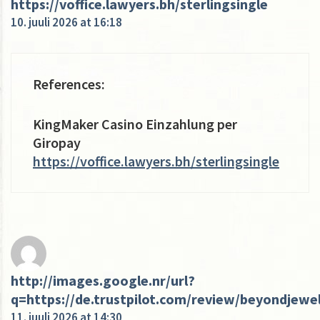
https://voffice.lawyers.bh/sterlingsingle
10. juuli 2026 at 16:18
References:
KingMaker Casino Einzahlung per
Giropay
https://voffice.lawyers.bh/sterlingsingle
http://images.google.nr/url?
q=https://de.trustpilot.com/review/beyondjewel
11. juuli 2026 at 14:30