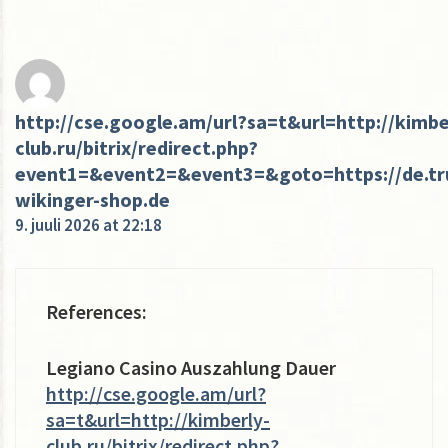
http://cse.google.am/url?sa=t&url=http://kimbe
club.ru/bitrix/redirect.php?
event1=&event2=&event3=&goto=https://de.tru
wikinger-shop.de
9. juuli 2026 at 22:18
References:
Legiano Casino Auszahlung Dauer
http://cse.google.am/url?
sa=t&url=http://kimberly-
club.ru/bitrix/redirect.php?