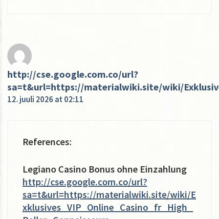
http://cse.google.com.co/url?
sa=t&url=https://materialwiki.site/wiki/Exklu
12. juuli 2026 at 02:11
References:
Legiano Casino Bonus ohne Einzahlung
http://cse.google.com.co/url?
sa=t&url=https://materialwiki.site/wiki/E
xklusives_VIP_Online_Casino_fr_High_