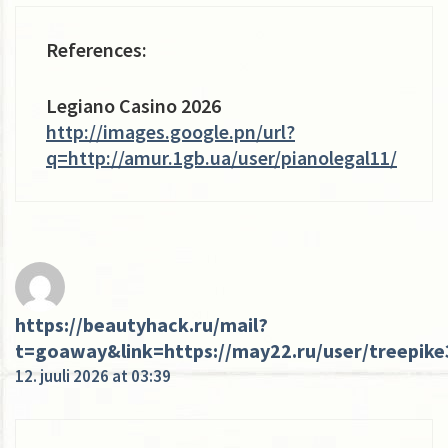
References:
Legiano Casino 2026
http://images.google.pn/url?
q=http://amur.1gb.ua/user/pianolegal11/
https://beautyhack.ru/mail?
t=goaway&link=https://may22.ru/user/treepike
12. juuli 2026 at 03:39