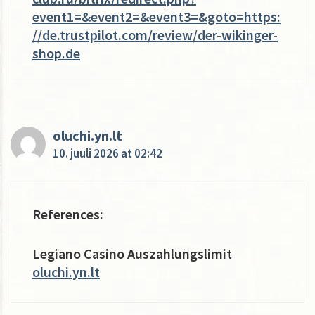
event1=&event2=&event3=&goto=https:
//de.trustpilot.com/review/der-wikinger-
shop.de
oluchi.yn.lt
10. juuli 2026 at 02:42
References:
Legiano Casino Auszahlungslimit
oluchi.yn.lt