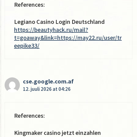
References:
Legiano Casino Login Deutschland
https://beautyhack.ru/mail?
t=goaway&link=https://may22.ru/user/tr
eepike33/
cse.google.com.af
12. juuli 2026 at 04:26
References:
Kingmaker casino jetzt einzahlen