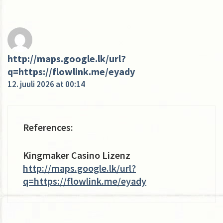
http://maps.google.lk/url?
q=https://flowlink.me/eyady
12. juuli 2026 at 00:14
References:
Kingmaker Casino Lizenz
http://maps.google.lk/url?
q=https://flowlink.me/eyady