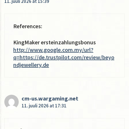
11. juuli 2026 at 15:39
References:
KingMaker ersteinzahlungsbonus
http://www.google.com.my/url?
q=https://de.trustpilot.com/review/beyo
ndjewellery.de
cm-us.wargaming.net
11. juuli 2026 at 17:31