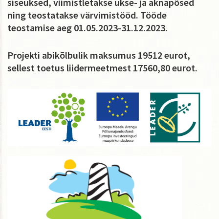
siseuksed, viimistletakse ukse- ja aknapõsed
ning teostatakse värvimistööd. Tööde
teostamise aeg 01.05.2023-31.12.2023.
Projekti abikõlbulik maksumus 19512 eurot,
sellest toetus liidermeetmest 17560,80 eurot.