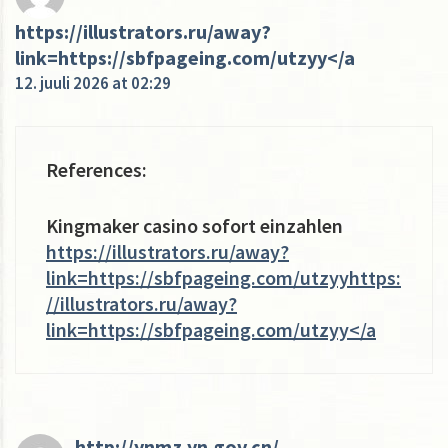
https://illustrators.ru/away?
link=https://sbfpageing.com/utzyy</a
12. juuli 2026 at 02:29
References:
Kingmaker casino sofort einzahlen
https://illustrators.ru/away?
link=https://sbfpageing.com/utzyyhttps:
//illustrators.ru/away?
link=https://sbfpageing.com/utzyy</a
http://ynmz.yn.gov.cn/