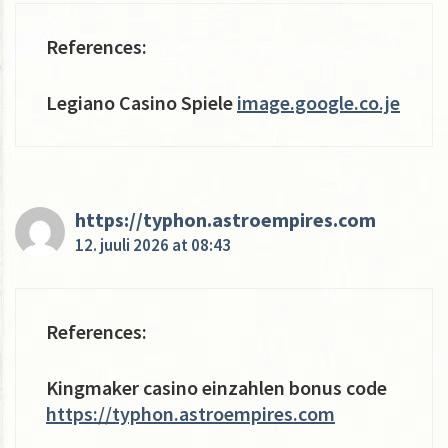
References:
Legiano Casino Spiele
image.google.co.je
https://typhon.astroempires.com
12. juuli 2026 at 08:43
References:
Kingmaker casino einzahlen bonus code
https://typhon.astroempires.com