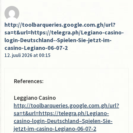
http://toolbarqueries.google.com.gh/url?
sa=t&url=https://telegra.ph/Legiano-casino-
login-Deutschland--Spielen-Sie-jetzt-im-
casino-Legiano-06-07-2
12. juuli 2026 at 00:15
References:
Leggiano Casino
http://toolbarqueries.google.com.gh/url?
sa=t&url=https://telegra.ph/Legiano-
casino-login-Deutschland–Spielen-Sie-
jetzt-im-casino-Legiano-06-07-2